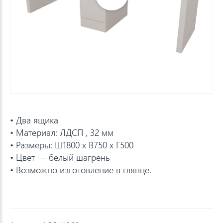
• Два ящика
• Материал: ЛДСП , 32 мм
• Размеры: Ш1800 х В750 х Г500
• Цвет — белый шагрень
• Возможно изготовление в глянце.