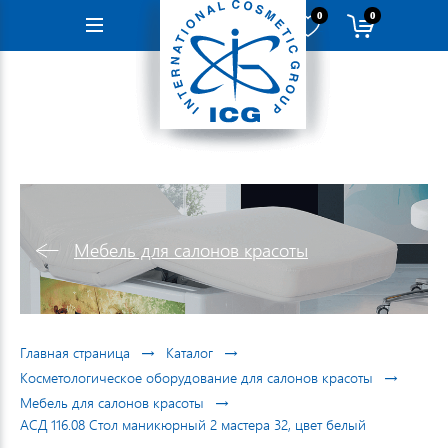
0
0
Навигация
Мебель для салонов красоты
→
→
Главная страница
Каталог
→
Косметологическое оборудование для салонов красоты
→
Мебель для салонов красоты
АСД 116.08 Стол маникюрный 2 мастера 32, цвет белый