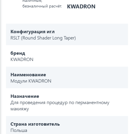
наличные,
KWADRON
безналичный расчёт.
Конфигурация игл
RSLT (Round Shader Long Taper)
бренд
KWADRON
Наименование
Модули KWADRON
Назначение
Для проведения процедур по перманентному
макияжу
Страна изготовитель
Польша