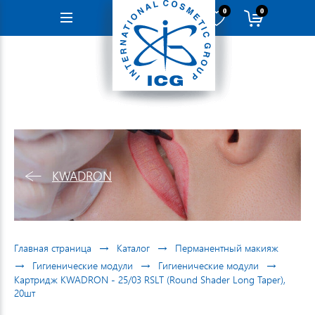
0
0
Навигация
KWADRON
→
→
Главная страница
Каталог
Перманентный макияж
→
→
→
Гигиенические модули
Гигиенические модули
Картридж KWADRON - 25/03 RSLT (Round Shader Long Taper),
20шт