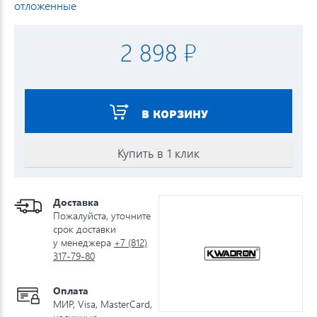
отложенные
2 898 ₽
В КОРЗИНУ
Купить в 1 клик
Доставка
Пожалуйста, уточните
срок доставки
у менеджера
+7 (812)
317-79-80
Оплата
МИР, Visa, MasterCard,