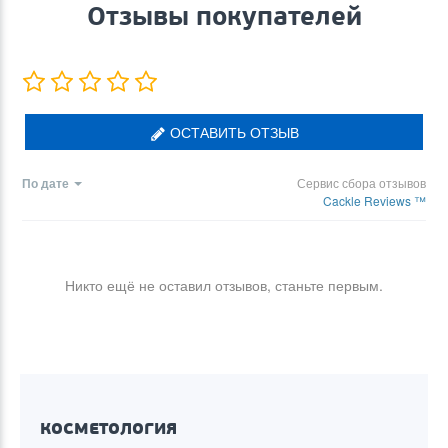
Отзывы покупателей
ОСТАВИТЬ ОТЗЫВ
По дате
Сервис сбора отзывов
Cackle Reviews ™
Никто ещё не оставил отзывов, станьте первым.
КОСМЕТОЛОГИЯ