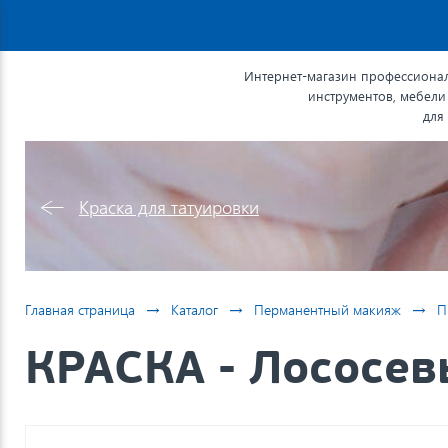
Интернет-магазин профессионал
инструментов, мебели
для
Краска для татуировки
→
→
→
Главная страница
Каталог
Перманентный макияж
П
КРАСКА - Лососев