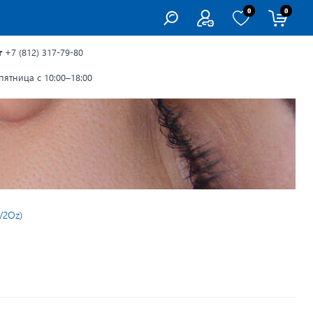
0
0
г
+7 (812) 317-79-80
ятница с 10:00–18:00
/2Oz)