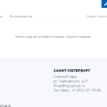
ке
По полезности
Сервис сбора 
Никто ещё не оставил отзывов, станьте первым.
САНКТ-ПЕТЕРБУРГ
Главный офис
ул. Чайковского, д.17
shop@icg-group.ru
Тел./факс:
+7 (812) 317-79-80
ОПЛАТА