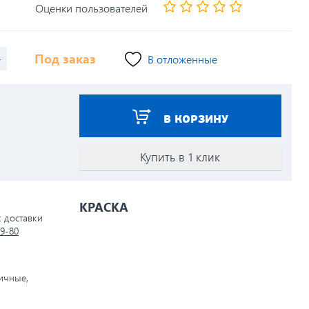
Оценки пользователей
+
Под заказ
В отложенные
В КОРЗИНУ
Купить в 1 клик
КРАСКА
к доставки
79-80
личные,