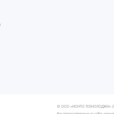
И
© ООО «ИОНТО ТЕХНОЛОДЖИ» 20
Все предоставленные на сайте данные