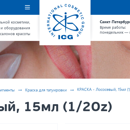
Навигация
Санкт-Петербур
ьной косметики,
Время работы:
 и оборудования
понедельник — п
 салонов красоты
→
→
КРАСКА - Лососевый, 15мл (1
игменты
Краска для татуировки
ый, 15мл (1/2Oz)