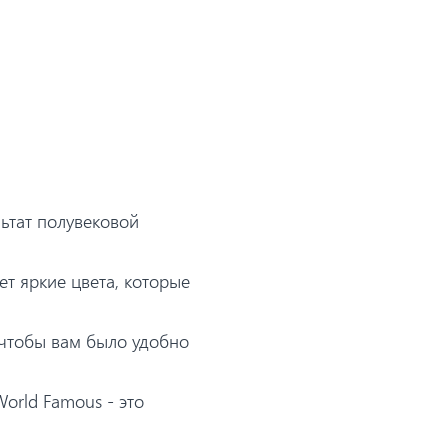
льтат полувековой
ет яркие цвета, которые
 чтобы вам было удобно
orld Famous - это