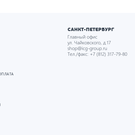
САНКТ-ПЕТЕРБУРГ
Главный офис
ул. Чайковского, д.17
shop@icg-group.ru
Тел./факс:
+7 (812) 317-79-80
ОПЛАТА
И