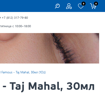
0
0
г
+7 (812) 317-79-80
ятница с 10:00–18:00
Famous - Taj Mahal, 30мл (1Oz)
- Taj Mahal, 30мл