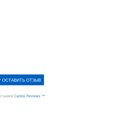
ОСТАВИТЬ ОТЗЫВ
отзывов
Cackle Reviews ™