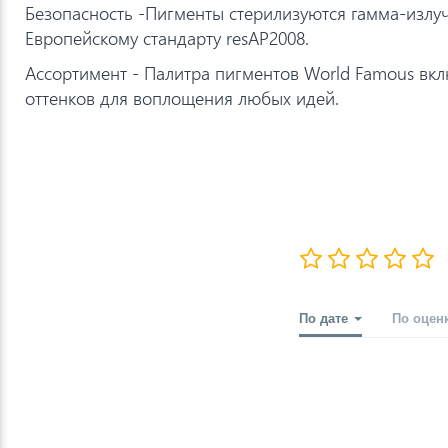
Безопасность -Пигменты стерилизуются гамма-излу
Европейскому стандарту resAP2008.
Ассортимент - Палитра пигментов World Famous вкл
оттенков для воплощения любых идей.
По дате
По оцен