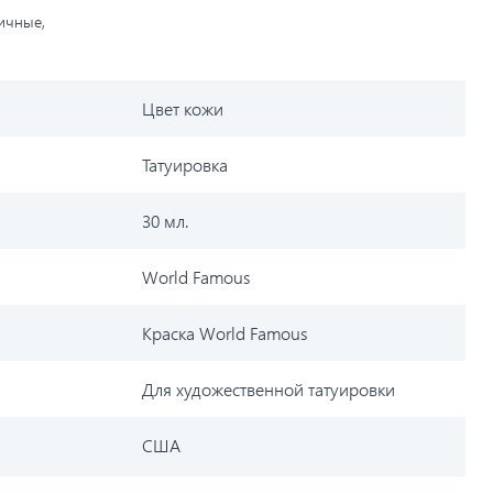
личные,
Цвет кожи
Татуировка
30 мл.
World Famous
Краска World Famous
Для художественной татуировки
США