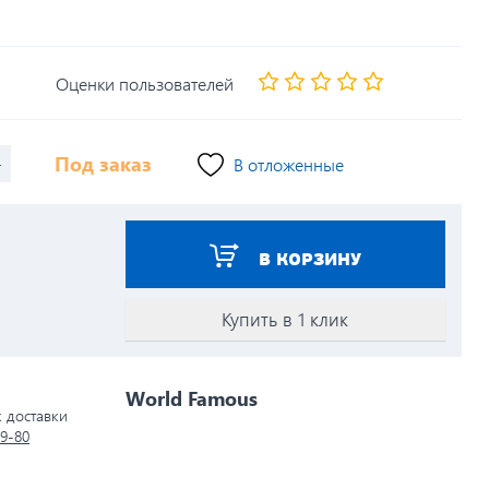
Оценки пользователей
+
Под заказ
В отложенные
В КОРЗИНУ
Купить в 1 клик
World Famous
к доставки
79-80