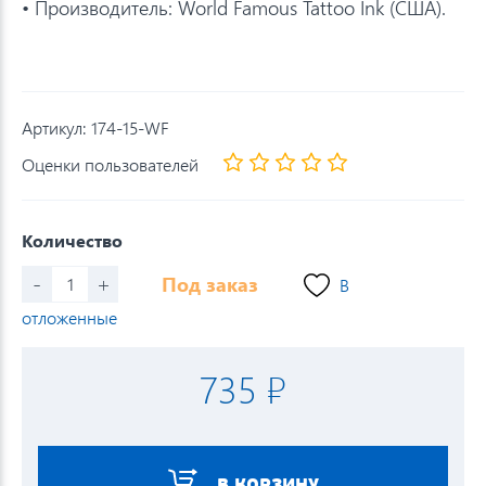
• Производитель: World Famous Tattoo Ink (США).
Артикул:
174-15-WF
Оценки пользователей
Количество
-
+
Под заказ
В
отложенные
735 ₽
В КОРЗИНУ