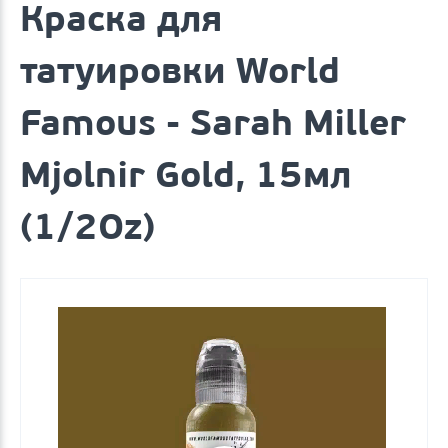
Краска для
татуировки World
Famous - Sarah Miller
Mjolnir Gold, 15мл
(1/2Oz)