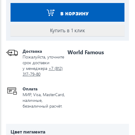
В КОРЗИНУ
Купить в 1 клик
Доставка
World Famous
Пожалуйста, уточните
срок доставки
у менеджера
+7 (812)
317-79-80
Оплата
МИР, Visa, MasterCard,
наличные,
безналичный расчёт.
Цвет пигмента