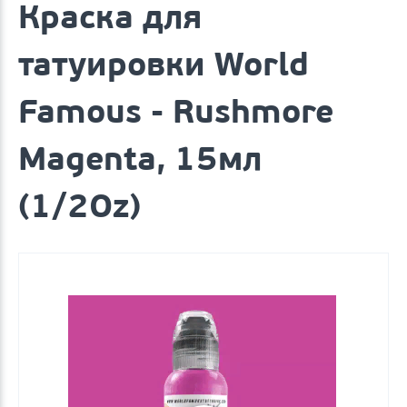
Краска для
татуировки World
Famous - Rushmore
Magenta, 15мл
(1/2Oz)