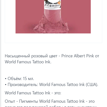
Насыщенный розовый цвет - Prince Albert Pink от
World Famous Tattoo Ink.
• Объём: 15 мл.
• Производитель: World Famous Tattoo Ink (США).
World Famous Tattoo Ink - это:
Опыт - Пигменты World Famous Tattoo Ink - это
результат полувековой работы в тату-индустрии.