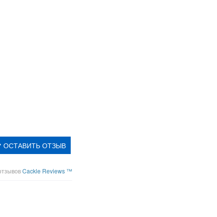
ОСТАВИТЬ ОТЗЫВ
отзывов
Cackle Reviews ™