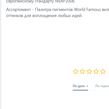
Европейскому стандарту resAP2008.
Ассортимент - Палитра пигментов World Famous вкл
оттенков для воплощения любых идей.
По дате
По оцен