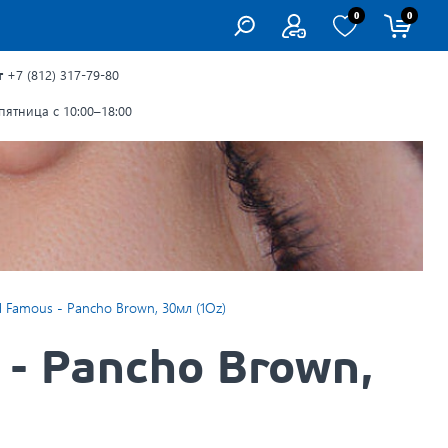
0
0
г
+7 (812) 317-79-80
ятница с 10:00–18:00
 Famous - Pancho Brown, 30мл (1Oz)
- Pancho Brown,