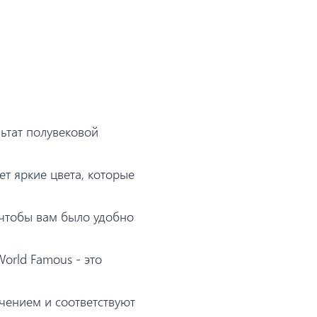
льтат полувековой
ет яркие цвета, которые
 чтобы вам было удобно
orld Famous - это
чением и соответствуют