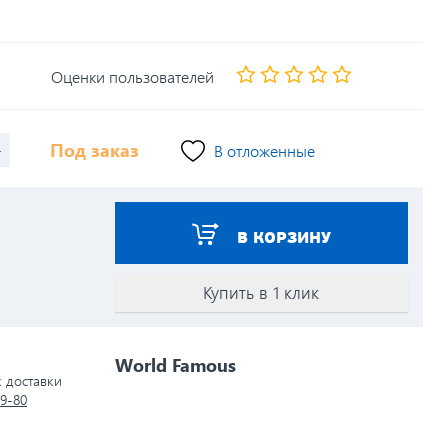
Оценки пользователей
+
Под заказ
В отложенные
В КОРЗИНУ
Купить в 1 клик
World Famous
к доставки
79-80