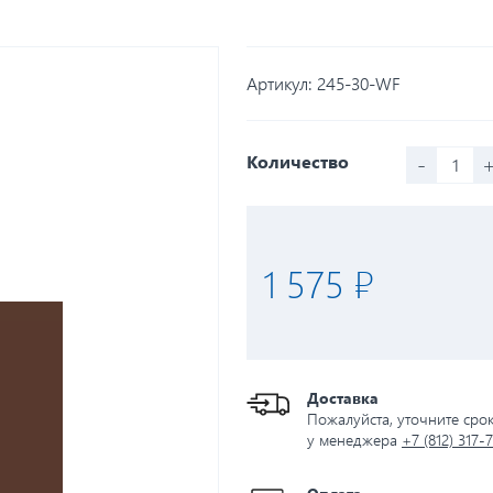
Артикул:
245-30-WF
-
Количество
1 575 ₽
Доставка
Пожалуйста, уточните сро
у менеджера
+7 (812) 317-