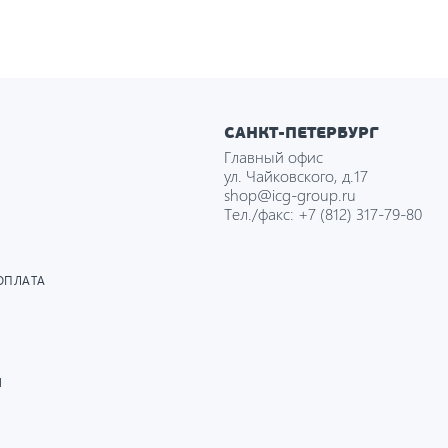
САНКТ-ПЕТЕРБУРГ
Главный офис
ул. Чайковского, д.17
shop@icg-group.ru
Тел./факс:
+7 (812) 317-79-80
ОПЛАТА
И