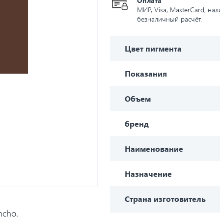
Оплата
МИР, Visa, MasterCard, на
безналичный расчёт.
Цвет пигмента
Показания
Объем
бренд
Наименование
Назначение
Страна изготовитель
ncho.