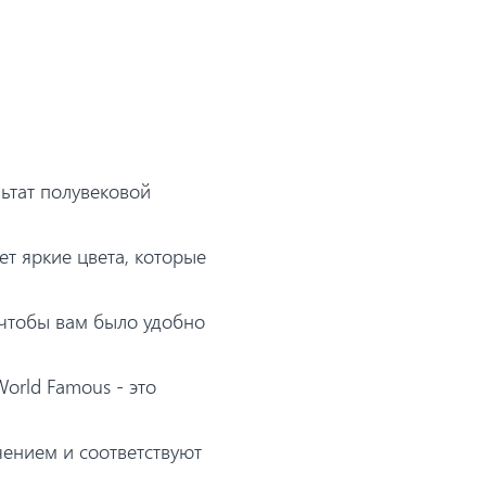
льтат полувековой
ет яркие цвета, которые
 чтобы вам было удобно
orld Famous - это
чением и соответствуют