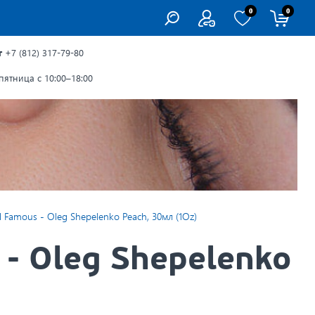
0
0
г
+7 (812) 317-79-80
ятница с 10:00–18:00
 Famous - Oleg Shepelenko Peach, 30мл (1Oz)
- Oleg Shepelenko