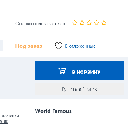
Оценки пользователей
+
Под заказ
В отложенные
В КОРЗИНУ
Купить в 1 клик
World Famous
к доставки
79-80