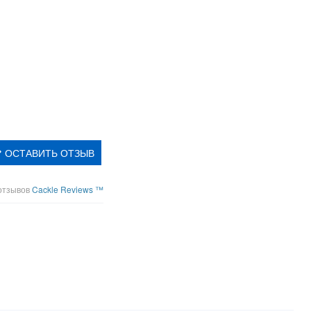
ОСТАВИТЬ ОТЗЫВ
отзывов
Cackle Reviews ™