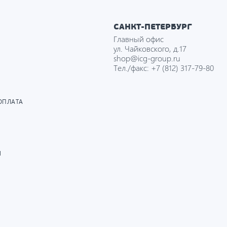
САНКТ-ПЕТЕРБУРГ
Главный офис
ул. Чайковского, д.17
shop@icg-group.ru
Тел./факс:
+7 (812) 317-79-80
ОПЛАТА
И