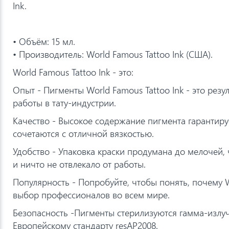
Ink.
• Объём: 15 мл.
• Производитель: World Famous Tattoo Ink (США).
World Famous Tattoo Ink - это:
Опыт - Пигменты World Famous Tattoo Ink - это резу
работы в тату-индустрии.
Качество - Высокое содержание пигмента гарантиру
сочетаются с отличной вязкостью.
Удобство - Упаковка краски продумана до мелочей,
и ничто не отвлекало от работы.
Популярность - Попробуйте, чтобы понять, почему W
выбор профессионалов во всем мире.
Безопасность -Пигменты стерилизуются гамма-излу
Европейскому стандарту resAP2008.