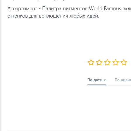
Ассортимент - Палитра пигментов World Famous вкл
оттенков для воплощения любых идей.
По дате
По оцен