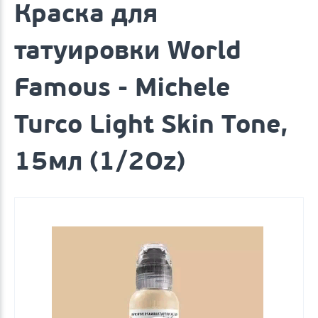
Краска для
татуировки World
Famous - Michele
Turco Light Skin Tone,
15мл (1/2Oz)