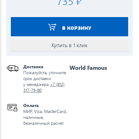
735 ₽
В КОРЗИНУ
Купить в 1 клик
Доставка
World Famous
Пожалуйста, уточните
срок доставки
у менеджера
+7 (812)
317-79-80
Оплата
МИР, Visa, MasterCard,
наличные,
безналичный расчёт.