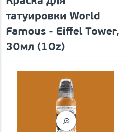
Краска для
татуировки World
Famous - Eiffel Tower,
30мл (1Oz)