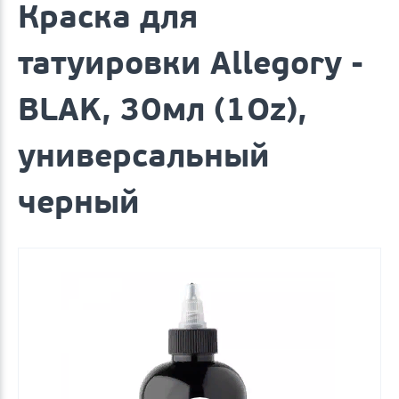
Краска для
татуировки Allegory -
BLAK, 30мл (1Oz),
универсальный
черный