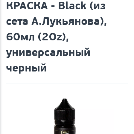
КРАСКА - Black (из
сета А.Лукьянова),
60мл (2Oz),
универсальный
черный