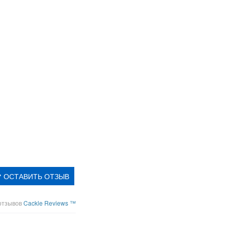
ОСТАВИТЬ ОТЗЫВ
отзывов
Cackle Reviews ™