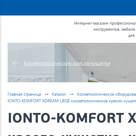
Интернет-магазин профессионал
инструментов, мебели
для
Косметологические кресла-кушетки
→
→
Главная страница
Каталог
Косметологическое оборудова
IONTO-KOMFORT XDREAM LIEGE косметологическое кресло-кушетка
IONTO-KOMFORT X