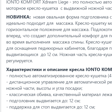
IONTO KOMFORT Xdream Liege - это полностью авт
моторное кресло-кушетка с выдвижной ножной час
НОВИНКА:
новая овальная форма подголовника с
идеально подходит для массажа. Кресло-кушетку м
горизонтальное положение для массажа. Подлокот
вперед, что создает дополнительный комфорт для п
во время выполнения массажа спины. Кресло-куше
для оснащения педикюрных кабинетов, благодаря п
выдвигающихся до 12 см. Ножная часть кресла-куш
регулируется.
Характеристики и описание кресла IONTO KOM
- полностью автоматизированное кресло-кушетка (4
- дистанционное управление для автоматической ре
ножной части, высоты и угла посадки;
- классическая обивка, качественный материал леж
- подголовник выдвигается до: 12 см;
- поддержка для стоп выдвигается до: 12 см;