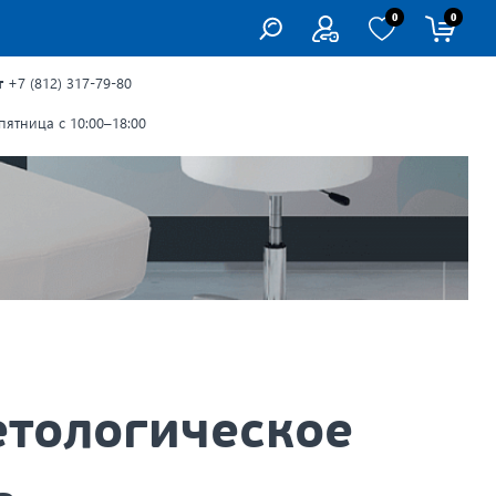
0
0
г
+7 (812) 317-79-80
ятница с 10:00–18:00
тологическое