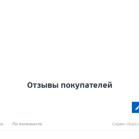
Отзывы покупателей
ке
По полезности
Сервис сбора 