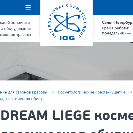
Навигация
Санкт-Петербур
ьной косметики,
Время работы:
 и оборудования
понедельник — п
 салонов красоты
→
→
ние для салонов красоты
Косметологические кресла-кушетки
, классическая обивка
DREAM LIEGE косме