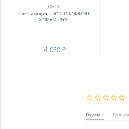
8301.118
Чехол для кресла IONTO-KOMFORT
XDREAM LIEGE
14 030 ₽
По дате
По оцен