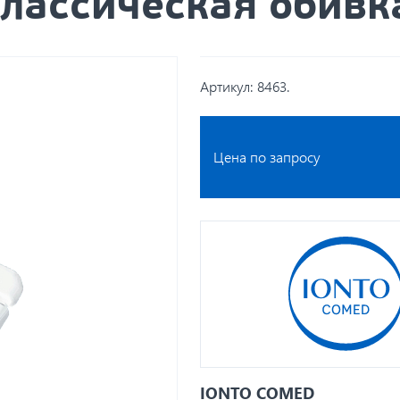
классическая обивк
Артикул:
8463.
Цена по запросу
IONTO COMED