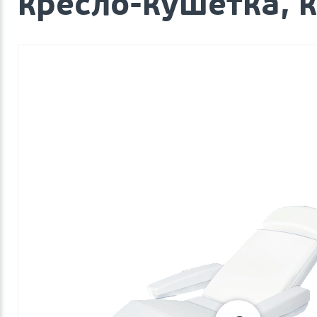
кресло-кушетка, 