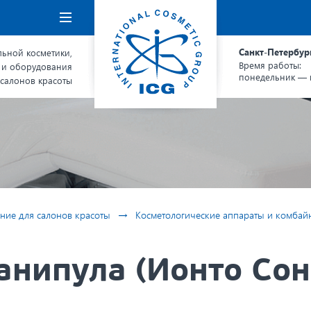
Навигация
Санкт-Петербур
ьной косметики,
Время работы:
 и оборудования
понедельник — п
 салонов красоты
→
ние для салонов красоты
Косметологические аппараты и комбай
анипула (Ионто Сон