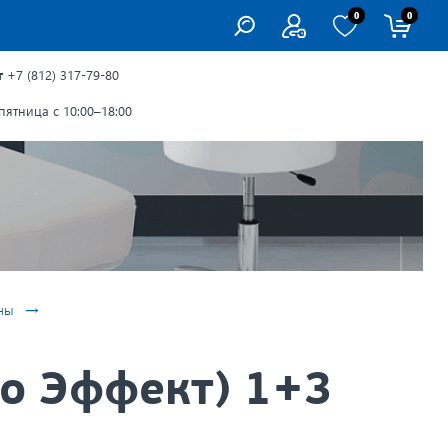
0
0
г
+7 (812) 317-79-80
ятница с 10:00–18:00
→
ны
о Эффект) 1+3