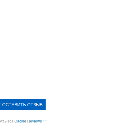
ОСТАВИТЬ ОТЗЫВ
отзывов
Cackle Reviews ™