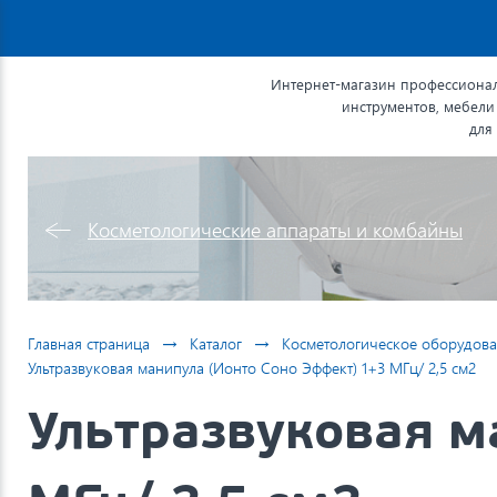
Интернет-магазин профессионал
инструментов, мебели
для
Косметологические аппараты и комбайны
→
→
Главная страница
Каталог
Косметологическое оборудова
Ультразвуковая манипула (Ионто Соно Эффект) 1+3 МГц/ 2,5 см2
Ультразвуковая м