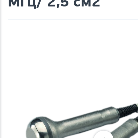
МГц/ 2,5 см2