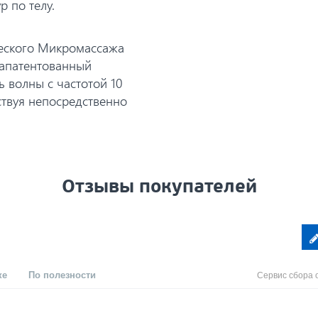
 по телу.
ческого Микромассажа
апатентованный
 волны с частотой 10
ствуя непосредственно
Отзывы покупателей
ке
По полезности
Сервис сбора 