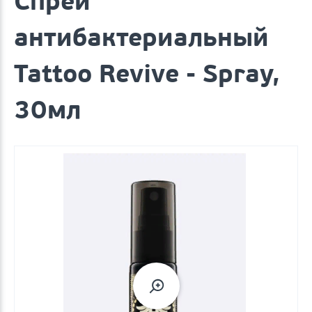
Спрей
антибактериальный
Tattoo Revive - Spray,
30мл