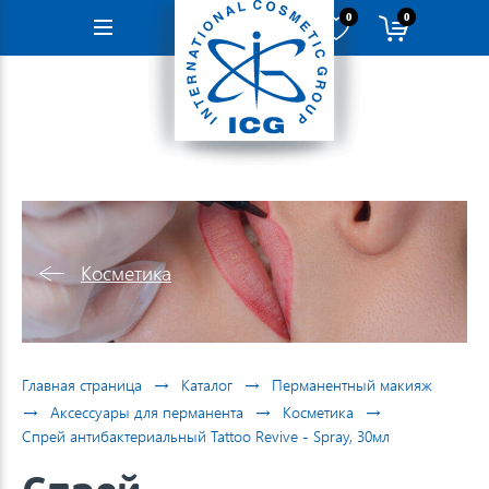
0
0
Навигация
Косметика
→
→
Главная страница
Каталог
Перманентный макияж
→
→
→
Аксессуары для перманента
Косметика
Спрей антибактериальный Tattoo Revive - Spray, 30мл