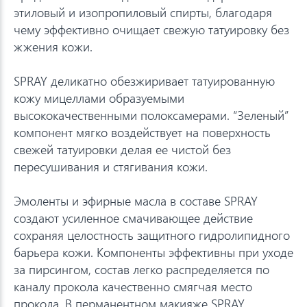
этиловый и изопропиловый спирты, благодаря
чему эффективно очищает свежую татуировку без
жжения кожи.
SPRAY деликатно обезжиривает татуированную
кожу мицеллами образуемыми
высококачественными полоксамерами. “Зеленый”
компонент мягко воздействует на поверхность
свежей татуировки делая ее чистой без
пересушивания и стягивания кожи.
Эмоленты и эфирные масла в составе SPRAY
создают усиленное смачивающее действие
сохраняя целостность защитного гидролипидного
барьера кожи. Компоненты эффективны при уходе
за пирсингом, состав легко распределяется по
каналу прокола качественно смягчая место
прокола. В перманентном макияже SPRAY