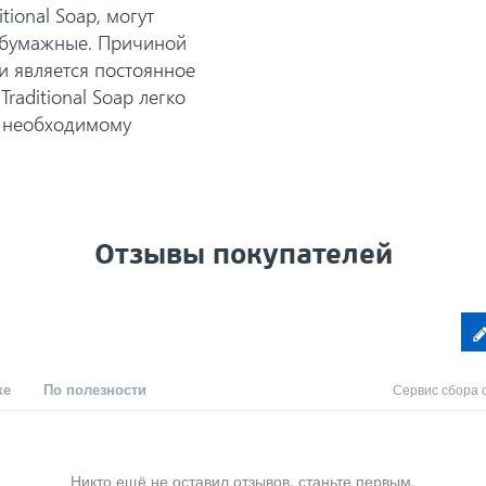
ional Soap, могут
м бумажные. Причиной
и является постоянное
raditional Soap легко
к необходимому
Отзывы покупателей
ке
По полезности
Сервис сбора 
Никто ещё не оставил отзывов, станьте первым.