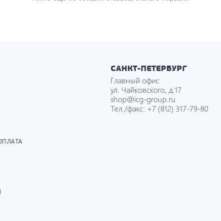
САНКТ-ПЕТЕРБУРГ
Главный офис
ул. Чайковского, д.17
shop@icg-group.ru
Тел./факс:
+7 (812) 317-79-80
ОПЛАТА
И