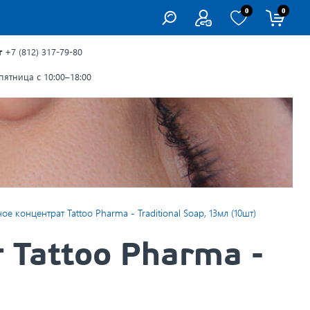
0
0
г
+7 (812) 317-79-80
ятница с 10:00–18:00
 концентрат Tattoo Pharma - Traditional Soap, 13мл (10шт)
Tattoo Pharma -