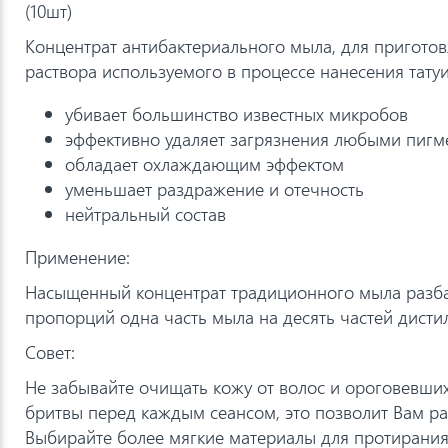
(10шт)
Концентрат антибактериального мыла, для пригото
раствора используемого в процессе нанесения тату
убивает большинство известных микробов
эффективно удаляет загрязнения любыми пигм
обладает охлаждающим эффектом
уменьшает раздражение и отечность
нейтральный состав
Применение:
Насыщенный концентрат традиционного мыла разба
пропорций одна часть мыла на десять частей дист
Совет:
Не забывайте очищать кожу от волос и ороговевши
бритвы перед каждым сеансом, это позволит Вам ра
Выбирайте более мягкие материалы для протирания 