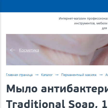
Интернет-магазин профессионал
инструментов, мебели
для
Косметика
→
→
→
Главная страница
Каталог
Перманентный макияж
А
Мыло антибактери
Traditional Soap,