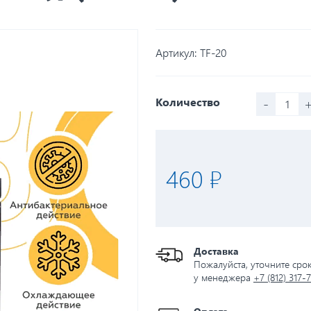
Артикул:
TF-20
-
Количество
460 ₽
Доставка
Пожалуйста, уточните сро
у менеджера
+7 (812) 317-