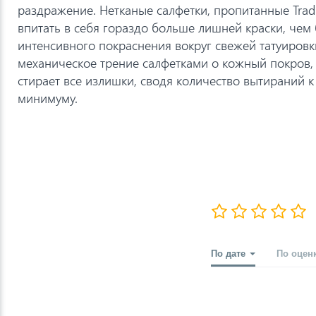
раздражение. Нетканые салфетки, пропитанные Tradit
впитать в себя гораздо больше лишней краски, че
интенсивного покраснения вокруг свежей татуировк
механическое трение салфетками о кожный покров, T
стирает все излишки, сводя количество вытираний 
минимуму.
По дате
По оцен