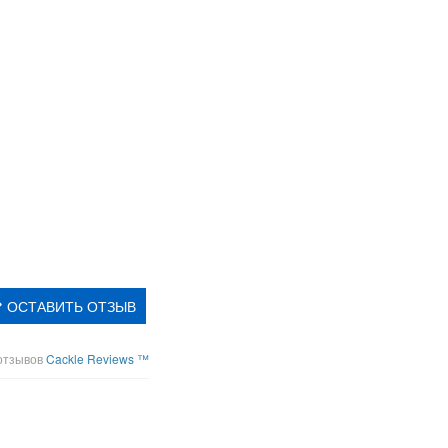
ОСТАВИТЬ ОТЗЫВ
отзывов
Cackle Reviews ™