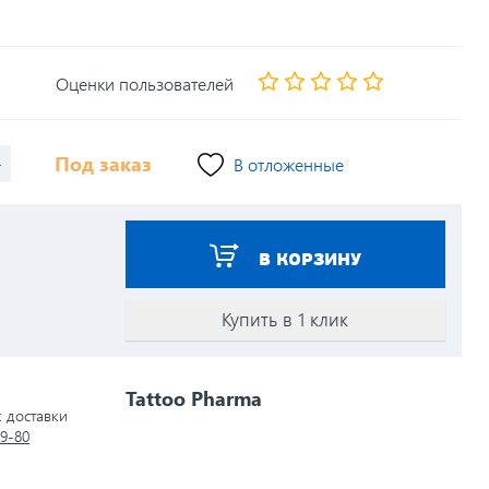
Оценки пользователей
+
Под заказ
В отложенные
В КОРЗИНУ
Купить в 1 клик
Tattoo Pharma
к доставки
79-80