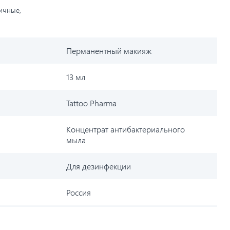
личные,
Перманентный макияж
13 мл
Tattoo Pharma
Концентрат антибактериального
мыла
Для дезинфекции
Россия