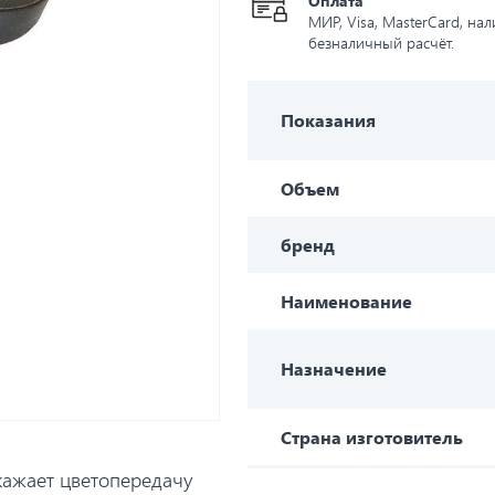
Оплата
МИР, Visa, MasterCard, на
безналичный расчёт.
Показания
Объем
бренд
Наименование
Назначение
Страна изготовитель
кажает цветопередачу