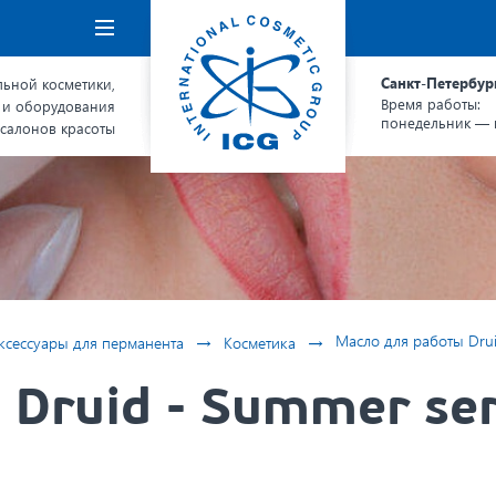
Навигация
Санкт-Петербур
ьной косметики,
Время работы:
 и оборудования
понедельник — п
 салонов красоты
→
→
Масло для работы Druid
ксессуары для перманента
Косметика
Druid - Summer ser