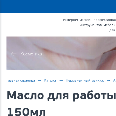
Интернет-магазин профессионал
инструментов, мебели
для
Косметика
→
→
→
Главная страница
Каталог
Перманентный макияж
А
Масло для работы 
150мл