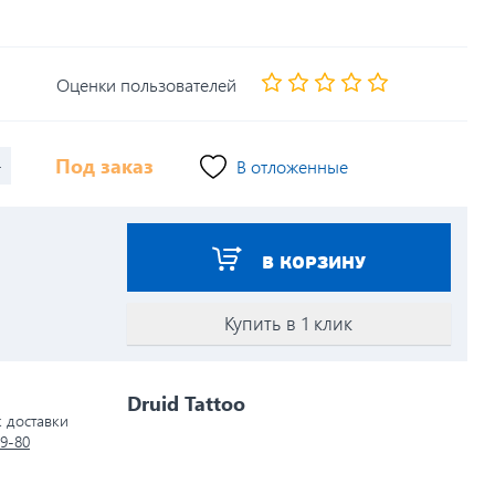
Оценки пользователей
+
Под заказ
В отложенные
В КОРЗИНУ
Купить в 1 клик
Druid Tattoo
к доставки
79-80