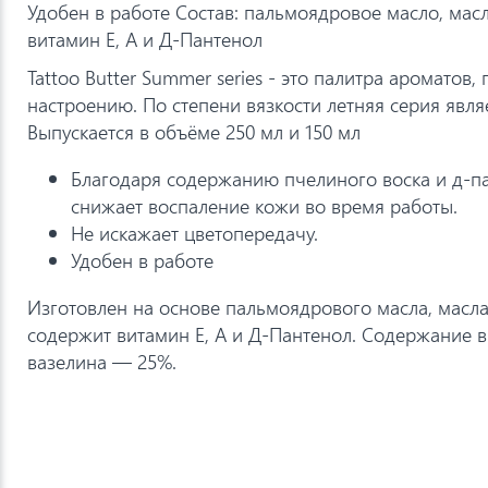
Удобен в работе Состав: пальмоядровое масло, мас
витамин Е, А и Д-Пантенол
Tattoo Butter Summer series - это палитра ароматов
настроению. По степени вязкости летняя серия явля
Выпускается в объёме 250 мл и 150 мл
Благодаря содержанию пчелиного воска и д-п
снижает воспаление кожи во время работы.
Не искажает цветопередачу.
Удобен в работе
Изготовлен на основе пальмоядрового масла, масла
содержит витамин Е, А и Д-Пантенол. Содержание
вазелина — 25%.