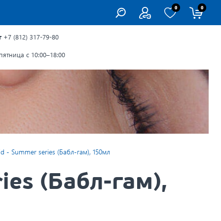
0
0
г
+7 (812) 317-79-80
ятница с 10:00–18:00
 - Summer series (Бабл-гам), 150мл
ies (Бабл-гам),