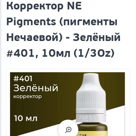
Корректор NE
Pigments (пигменты
Нечаевой) - Зелёный
#401, 10мл (1/3Oz)