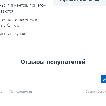
ных пигментов, при этом
иваются.
ичности рисунку, в
ить блики.
альных случаях
Отзывы покупателей
ке
По полезности
Сервис сбора 