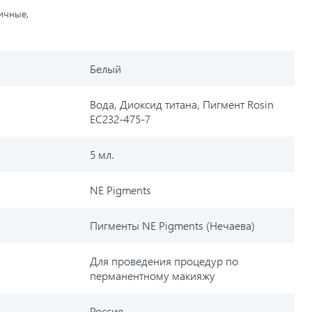
личные,
Белый
Вода, Диоксид титана, Пигмент Rosin
EC232-475-7
5 мл.
NE Pigments
Пигменты NE Pigments (Нечаева)
Для проведения процедур по
перманентному макияжу
Россия