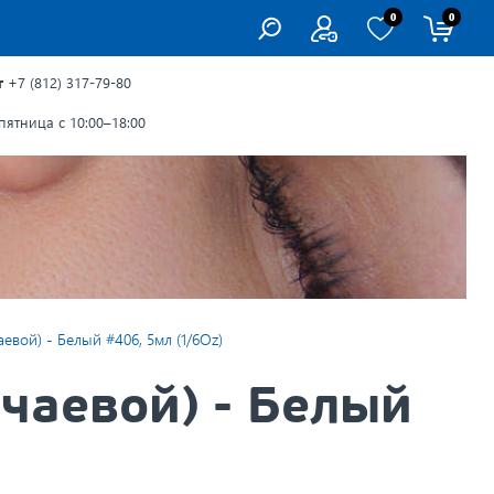
0
0
г
+7 (812) 317-79-80
ятница с 10:00–18:00
евой) - Белый #406, 5мл (1/6Oz)
чаевой) - Белый