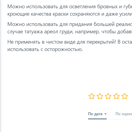
Можно использовать для осветления бровных и губ
кроющие качества краски сохраняются и даже усил
Можно использовать для придания большей реалист
случае татуажа ареол груди, например, чтобы добав
Не применять в чистом виде для перекрытий! В ост
использовать с осторожностью.
По дате
По оцен