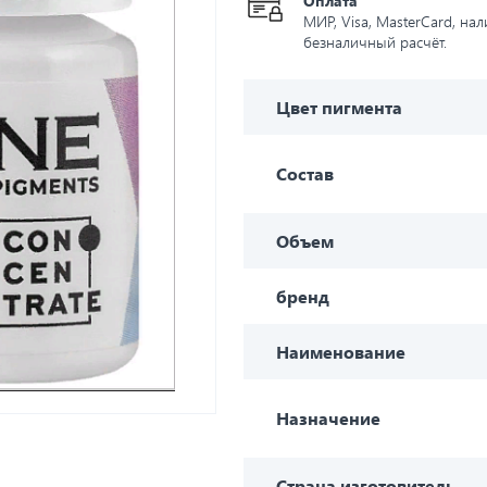
Оплата
МИР, Visa, MasterCard, на
безналичный расчёт.
Цвет пигмента
Состав
Объем
бренд
Наименование
Назначение
Страна изготовитель