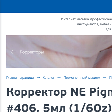
Интернет-магазин профессионал
инструментов, мебели
для
Корректоры
→
→
→
Главная страница
Каталог
Перманентный макияж
П
Корректор NE Pig
#406, 5мл (1/6Oz)