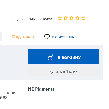
Оценки пользователей
+
Под заказ
В отложенные
В КОРЗИНУ
Купить в 1 клик
NE Pigments
к доставки
79-80