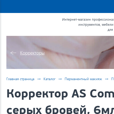
Интернет-магазин профессионал
инструментов, мебели
для
Корректоры
→
→
→
Главная страница
Каталог
Перманентный макияж
П
Корректор AS Com
серых бровей, 6м