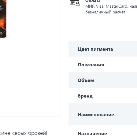
Оплата
МИР, Visa, MasterCard, на
безналичный расчёт.
Цвет пигмента
Показания
Объем
бренд
Наименование
 сине-серых бровей!
Назначение