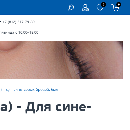
0
0
г
+7 (812) 317-79-80
ятница с 10:00–18:00
 - Для сине-серых бровей, 6мл
) - Для сине-