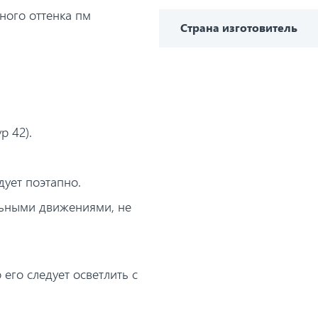
ного оттенка пм
Страна изготовитель
р 42).
дует поэтапно.
льными движениями, не
его следует осветлить с