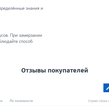
пределённые знания и
усов. При замерзании
облюдайте способ
Отзывы покупателей
ке
По полезности
Сервис сбора 