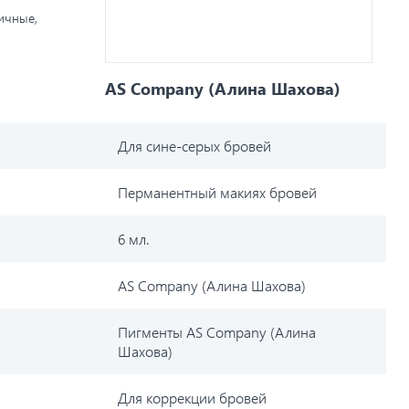
личные,
AS Company (Алина Шахова)
Для сине-серых бровей
Перманентный макиях бровей
6 мл.
AS Company (Алина Шахова)
Пигменты AS Company (Алина
Шахова)
Для коррекции бровей