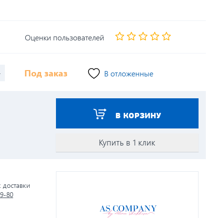
Оценки пользователей
+
Под заказ
В отложенные
В КОРЗИНУ
Купить в 1 клик
к доставки
79-80