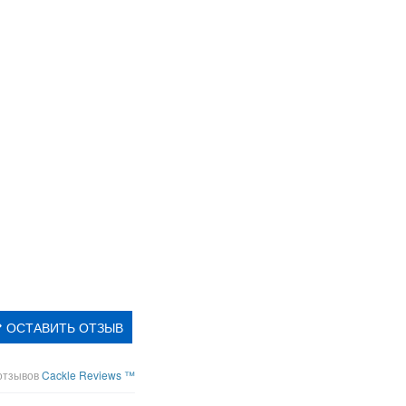
ОСТАВИТЬ ОТЗЫВ
отзывов
Cackle Reviews ™