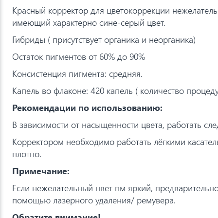
Красный корректор для цветокоррекции нежелатель
имеющий характерно сине-серый цвет.
Гибриды ( присутствует органика и неорганика)
Остаток пигментов от 60% до 90%
Консистенция пигмента: средняя.
Капель во флаконе: 420 капель ( количество процеду
Рекомендации по использованию:
В зависимости от насыщенности цвета, работать сле
Корректором необходимо работать лёгкими касате
плотно.
Примечание:
Если нежелательный цвет пм яркий, предварительно 
помощью лазерного удаления/ ремувера.
Обратите внимание!