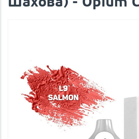
Шахова) - Opium C