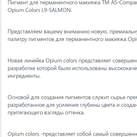
Пигмент для перманентного макияжа TM AS-Company
Opium Colors L9-SALMON.
Представляем вашему вниманию новую, премиальн
палитру пигментов для перманентного макияжа Opiu
Новая линейка Opium colors представляет соверше
разработке которой были использованы высококач
ингредиенты.
Основой для создания пигментов служит сырье пре
разработанное для усиления глубины цвета и созд
притягающего взгляды оттенка.
Opium colors -представляет собой самый совершен