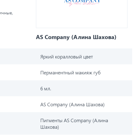
личные,
AS Company (Алина Шахова)
Яркий коралловый цвет
Перманентный макияж губ
6 мл.
AS Company (Алина Шахова)
Пигменты AS Company (Алина
Шахова)