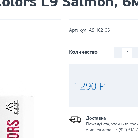
olors L9 Salmon, 6
Артикул:
AS-162-06
-
Количество
1 290 ₽
Доставка
Пожалуйста, уточните сро
у менеджера
+7 (812) 317-