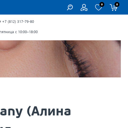
0
0
г
+7 (812) 317-79-80
ятница с 10:00–18:00
any (Алина