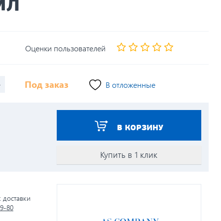
мл
Оценки пользователей
+
Под заказ
В отложенные
В КОРЗИНУ
Купить в 1 клик
к доставки
79-80