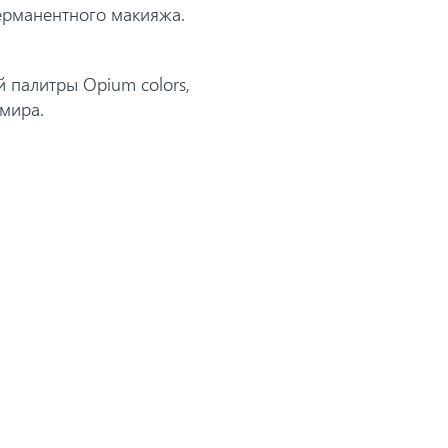
ерманентного макияжа.
 палитры Opium colors,
мира.