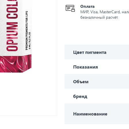
Оплата
МИР, Visa, MasterCard, на
безналичный расчёт.
Цвет пигмента
Показания
Объем
бренд
Наименование