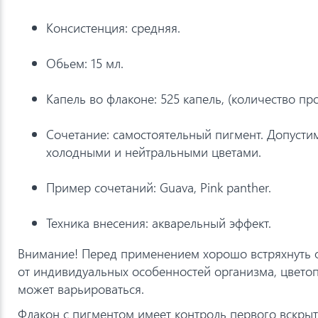
Консистенция: средняя.
Обьем: 15 мл.
Капель во флаконе: 525 капель, (количество про
Сочетание: самостоятельный пигмент. Допустим
холодными и нейтральными цветами.
Пример сочетаний: Guava, Pink panther.
Техника внесения: акварельный эффект.
Внимание! Перед применением хорошо встряхнуть ф
от индивидуальных особенностей организма, цветоп
может варьироваться.
Флакон с пигментом имеет контроль первого вскрыт