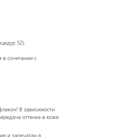
цедур 52).
 в сочетании с
лакон! В зависимости
ередача оттенка в коже
ия и запечатан в