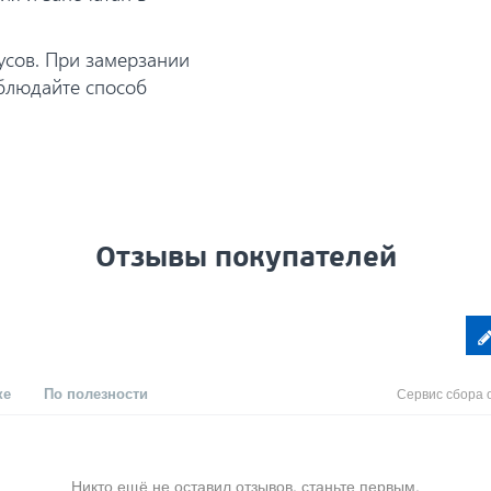
усов. При замерзании
облюдайте способ
Отзывы покупателей
ке
По полезности
Сервис сбора 
Никто ещё не оставил отзывов, станьте первым.