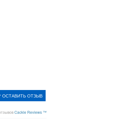
ОСТАВИТЬ ОТЗЫВ
отзывов
Cackle Reviews ™