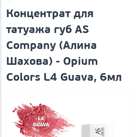
Концентрат для
татуажа губ AS
Company (Алина
Шахова) - Opium
Colors L4 Guava, 6мл