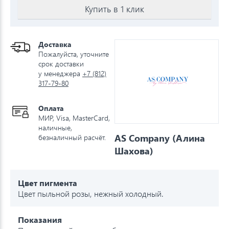
Купить в 1 клик
Доставка
Пожалуйста, уточните
срок доставки
у менеджера
+7 (812)
317-79-80
Оплата
МИР, Visa, MasterCard,
наличные,
AS Company (Алина
безналичный расчёт.
Шахова)
Цвет пигмента
Цвет пыльной розы, нежный холодный.
Показания