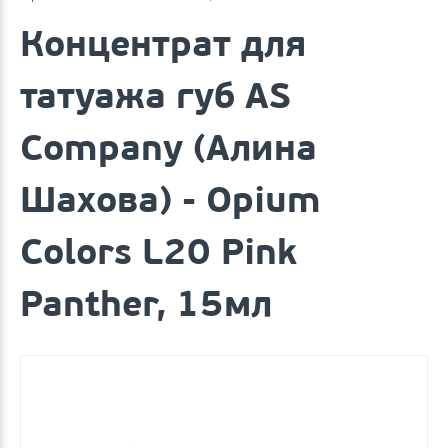
Концентрат для
татуажа губ AS
Company (Алина
Шахова) - Opium
Colors L20 Pink
Panther, 15мл