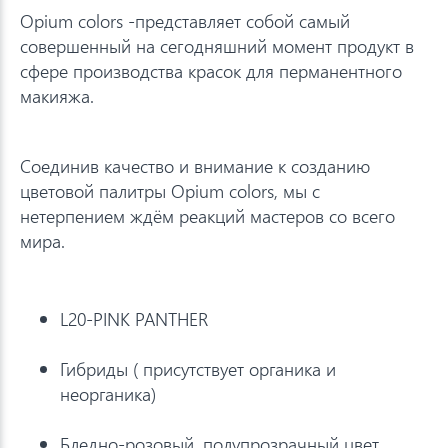
Opium colors -представляет собой самый
совершенный на сегодняшний момент продукт в
сфере производства красок для перманентного
макияжа.
Соединив качество и внимание к созданию
цветовой палитры Opium colors, мы с
нетерпением ждём реакций мастеров со всего
мира.
L20-PINK PANTHER
Гибриды ( присутствует органика и
неорганика)
Бледно-розовый, полупрозрачный цвет.