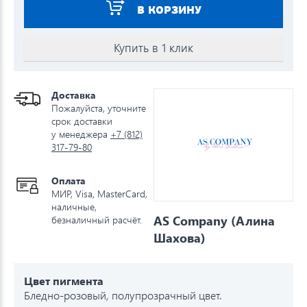
В КОРЗИНУ
Купить в 1 клик
Доставка
Пожалуйста, уточните
срок доставки
у менеджера
+7 (812)
317-79-80
Оплата
МИР, Visa, MasterCard,
наличные,
AS Company (Алина
безналичный расчёт.
Шахова)
Цвет пигмента
Бледно-розовый, полупрозрачный цвет.