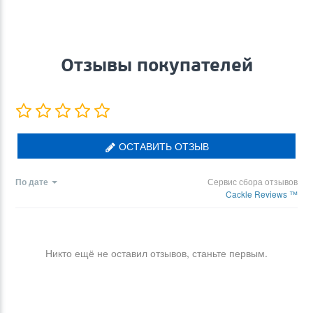
Отзывы покупателей
ОСТАВИТЬ ОТЗЫВ
По дате
Сервис сбора отзывов
Cackle Reviews ™
Никто ещё не оставил отзывов, станьте первым.