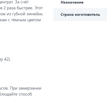
ентрат. За счёт
Назначение
в 2 раза быстрее. Этот
ом из губной линейки,
Страна изготовитель
кам с тёмным цветом
р 42).
усов. При замерзании
облюдайте способ