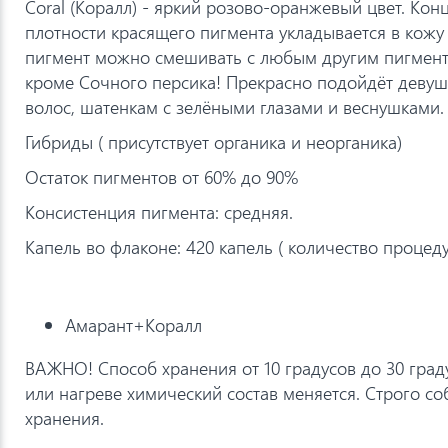
Coral (Коралл) - яркий розово-оранжевый цвет. Конц
плотности красящего пигмента укладывается в кожу 
пигмент можно смешивать с любым другим пигмент
кроме Сочного персика! Прекрасно подойдёт девуш
волос, шатенкам с зелёными глазами и веснушками.
Гибриды ( присутствует органика и неорганика)
Остаток пигментов от 60% до 90%
Консистенция пигмента: средняя.
Капель во флаконе: 420 капель ( количество процеду
Амарант+Коралл
ВАЖНО! Способ хранения от 10 градусов до 30 град
или нагреве химический состав меняется. Строго с
хранения.