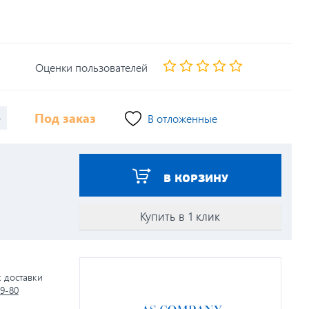
Оценки пользователей
+
Под заказ
В отложенные
В КОРЗИНУ
Купить в 1 клик
к доставки
79-80