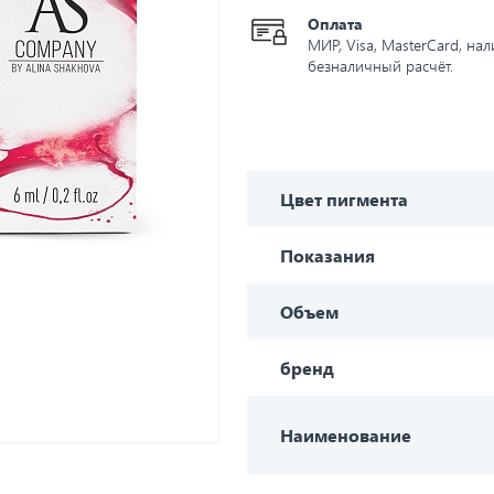
Оплата
МИР, Visa, MasterCard, на
безналичный расчёт.
Цвет пигмента
Показания
Объем
бренд
Наименование