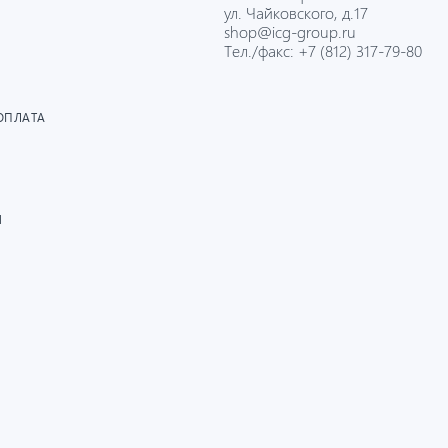
ул. Чайковского, д.17
shop@icg-group.ru
Тел./факс:
+7 (812) 317-79-80
ОПЛАТА
И