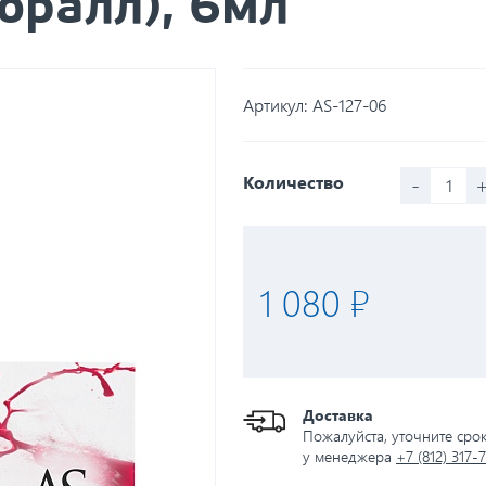
Коралл), 6мл
Артикул:
AS-127-06
-
Количество
1 080 ₽
Доставка
Пожалуйста, уточните сро
у менеджера
+7 (812) 317-