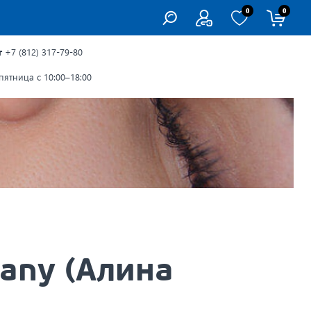
0
0
г
+7 (812) 317-79-80
ятница с 10:00–18:00
any (Алина