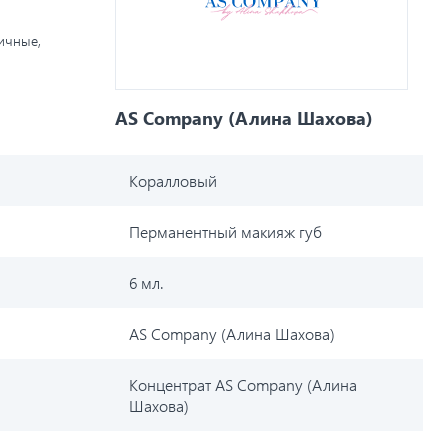
личные,
AS Company (Алина Шахова)
Коралловый
Перманентный макияж губ
6 мл.
AS Company (Алина Шахова)
Концентрат AS Company (Алина
Шахова)