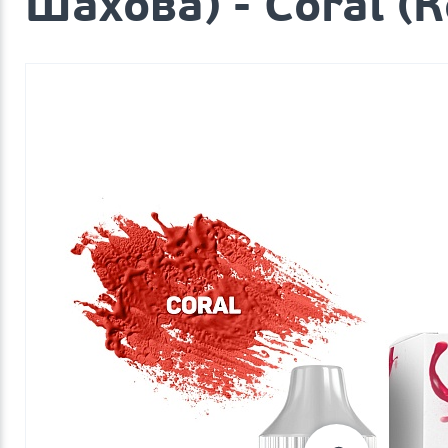
Шахова) - Coral (