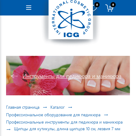
0
0
Навигация
Инструменты для педикюра и маникюра
→
→
Главная страница
Каталог
→
Профессиональное оборудование для педикюра
Профессиональные инструменты для педикюра и маникюра
→
Щипцы для кутикулы, длина щипцов 10 см, лезвия 7 мм