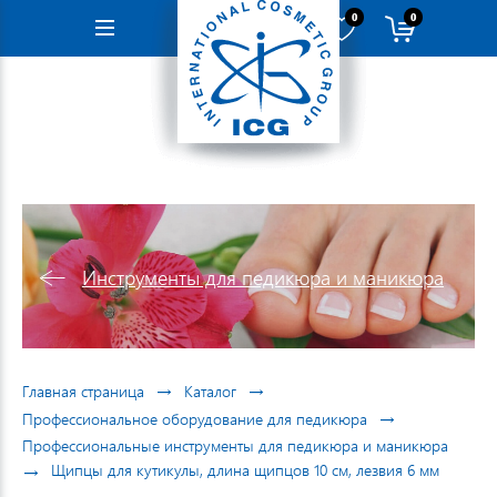
0
0
Навигация
Инструменты для педикюра и маникюра
→
→
Главная страница
Каталог
→
Профессиональное оборудование для педикюра
Профессиональные инструменты для педикюра и маникюра
→
Щипцы для кутикулы, длина щипцов 10 см, лезвия 6 мм