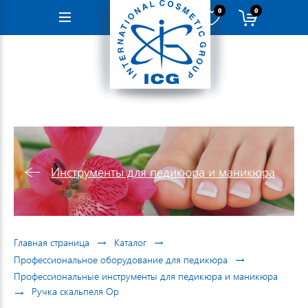
0
0
Навигация
Инструменты для педикюра и маникюра
→
→
Главная страница
Каталог
→
Профессиональное оборудование для педикюра
Профессиональные инструменты для педикюра и маникюра
→
Ручка скальпеля Ор