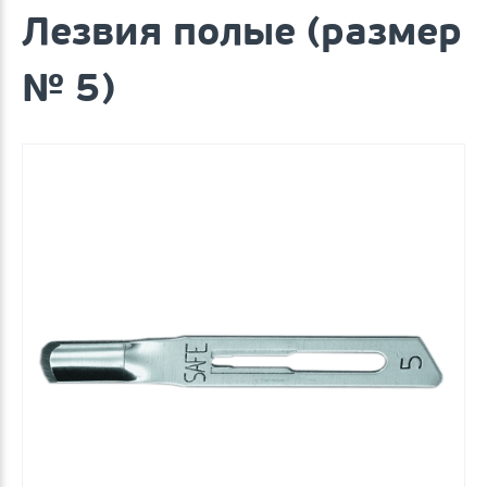
Лезвия полые (размер
№ 5)