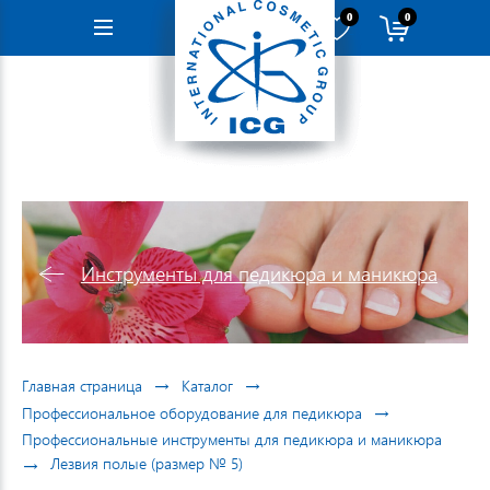
0
0
Навигация
Инструменты для педикюра и маникюра
→
→
Главная страница
Каталог
→
Профессиональное оборудование для педикюра
Профессиональные инструменты для педикюра и маникюра
→
Лезвия полые (размер № 5)