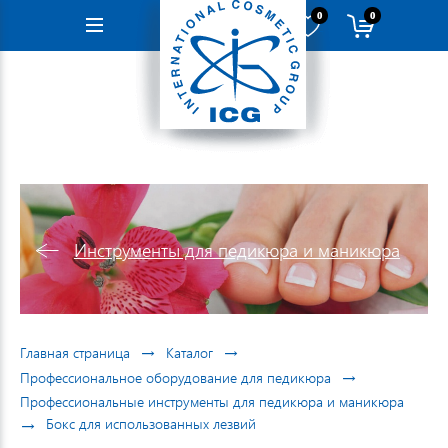
0
0
Навигация
Инструменты для педикюра и маникюра
→
→
Главная страница
Каталог
→
Профессиональное оборудование для педикюра
Профессиональные инструменты для педикюра и маникюра
→
Бокс для использованных лезвий