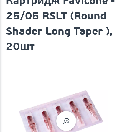
Картридж Favicone -
25/05 RSLT (Round
Shader Long Taper ),
20шт