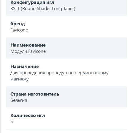
Конфигурация игл
RSLT (Round Shader Long Taper)
бренд
Favicone
Наименование
Модули Favicone
Назначение
Для проведения процедур по перманентному
макияжу
Страна изготовитель
Бельгия
Количесво игл
5