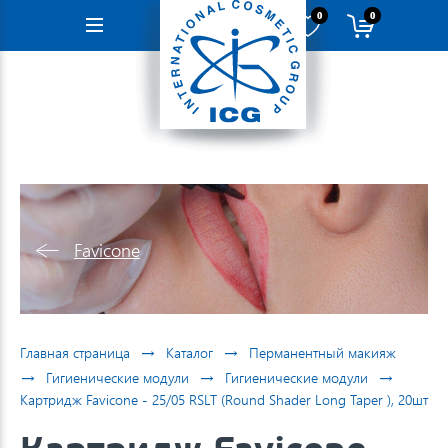
0
0
Навигация
Favicone
→
→
Главная страница
Каталог
Перманентный макияж
→
→
→
Гигиенические модули
Гигиенические модули
Картридж Favicone - 25/05 RSLT (Round Shader Long Taper ), 20шт