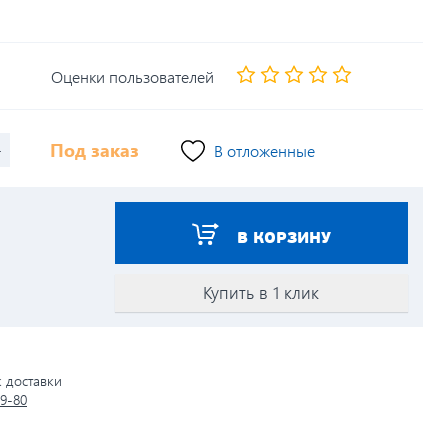
Оценки пользователей
+
Под заказ
В отложенные
В КОРЗИНУ
Купить в 1 клик
к доставки
79-80