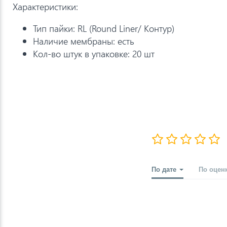
Характеристики:
Тип пайки: RL (Round Liner/ Контур)
Наличие мембраны: есть
Кол-во штук в упаковке: 20 шт
По дате
По оцен