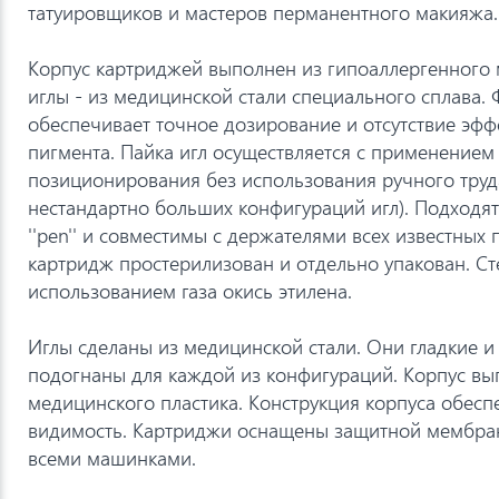
татуировщиков и мастеров перманентного макияжа.
Корпус картриджей выполнен из гипоаллергенного 
иглы - из медицинской стали специального сплава.
обеспечивает точное дозирование и отсутствие эфф
пигмента. Пайка игл осуществляется с применением
позиционирования без использования ручного труд
нестандартно больших конфигураций игл). Подходят
''pen'' и совместимы с держателями всех известных
картридж простерилизован и отдельно упакован. Ст
использованием газа окись этилена.
Иглы сделаны из медицинской стали. Они гладкие и
подогнаны для каждой из конфигураций. Корпус вы
медицинского пластика. Конструкция корпуса обес
видимость. Картриджи оснащены защитной мембра
всеми машинками.