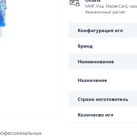
Оплата
МИР, Visa, MasterCard, на
безналичный расчёт.
Конфигурация игл
бренд
Наименование
Назначение
Страна изготовитель
Количесво игл
рофессиональных