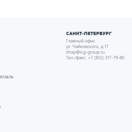
САНКТ-ПЕТЕРБУРГ
Главный офис
ул. Чайковского, д.17
shop@icg-group.ru
Тел./факс:
+7 (812) 317-79-80
ОПЛАТА
И