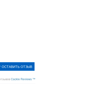
ОСТАВИТЬ ОТЗЫВ
отзывов
Cackle Reviews ™