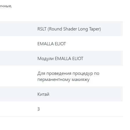
личные,
RSLT (Round Shader Long Taper)
EMALLA ELIOT
Модули EMALLA ELIOT
Для проведения процедур по
перманентному макияжу
Китай
3