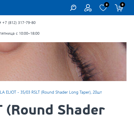
0
0
г
+7 (812) 317-79-80
ятница с 10:00–18:00
 ELIOT - 35/03 RSLT (Round Shader Long Taper), 20шт
 (Round Shader