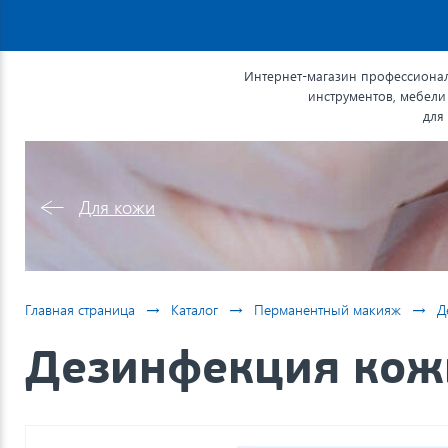
Интернет-магазин профессионал
инструментов, мебели
для
Для кожи
→
→
→
Главная страница
Каталог
Перманентный макияж
Д
Дезинфекция кожи