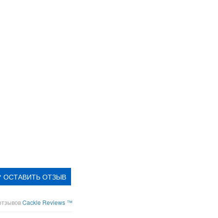
ОСТАВИТЬ ОТЗЫВ
отзывов
Cackle Reviews ™