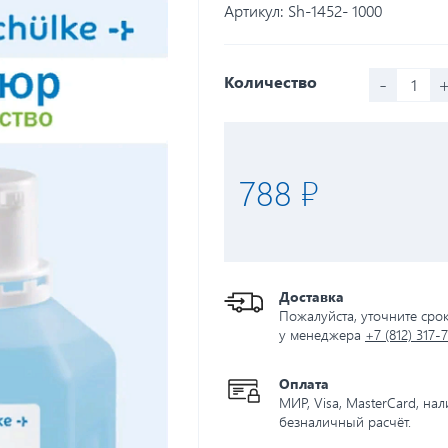
Артикул:
Sh-1452- 1000
-
Количество
788 ₽
Доставка
Пожалуйста, уточните сро
у менеджера
+7 (812) 317-
Оплата
МИР, Visa, MasterCard, на
безналичный расчёт.