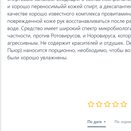
и хорошо переносимыйй кожей спирт, а дексапанте
качестве хорошо известного комплекса провитамина
поврежденной коже рук восстанавливаться после ра
воде. Средство имеет широкий спектр микробиологи
частности, против Ротовирусов, и Норовируса, кото
агрессивным. Не содержит красителей и отдушек. D
Пьюр) наносится порционно, необходимо, чтобы во
были хорошо увлажнены.
По дате
По оцен