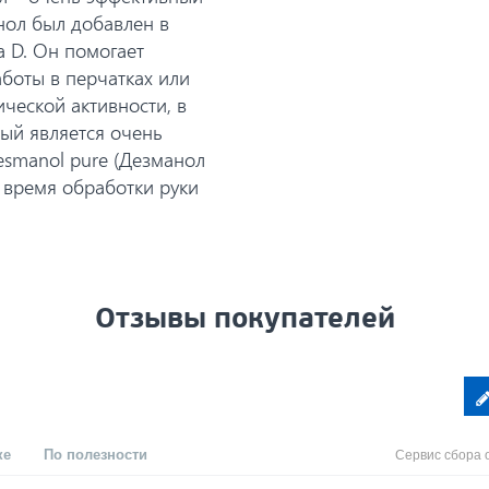
нол был добавлен в
 D. Он помогает
боты в перчатках или
ческой активности, в
рый является очень
esmanol pure (Дезманол
 время обработки руки
Отзывы покупателей
ке
По полезности
Сервис сбора 