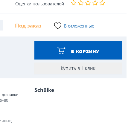
Оценки пользователей
+
Под заказ
В отложенные
В КОРЗИНУ
Купить в 1 клик
Schülke
к доставки
79-80
личные,