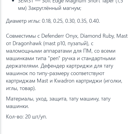
SEMST — Soft Edge Magnum Short Taper (1,5
мм) Закруглённый магнум;
Диаметр иглы: 0.18, 0.25, 0.30, 0.35, 0.40.
Совместимы с Defenderr Onyx, Diamond Ruby, Mast
от Dragonhawk (mast p10, пузатый), с
маломощными аппаратами для ПМ, со всеми
машинками типа "pen" ручка и стандартными
держателями. Дефендер картриджи для тату
машинок по типу-размеру соответствуют
картриджам Mast и Kwadron картриджи (иголки,
иглы, товар).
Материалы, уход, защита, тату машину, тату
машинки.
Кол-во: 20 шт/уп.