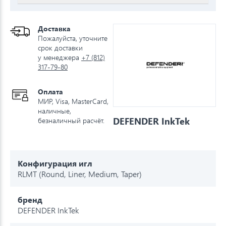
Доставка
Пожалуйста, уточните
срок доставки
у менеджера
+7 (812)
317-79-80
Оплата
МИР, Visa, MasterCard,
наличные,
DEFENDER InkTek
безналичный расчёт.
Конфигурация игл
RLMT (Round, Liner, Medium, Taper)
бренд
DEFENDER InkTek