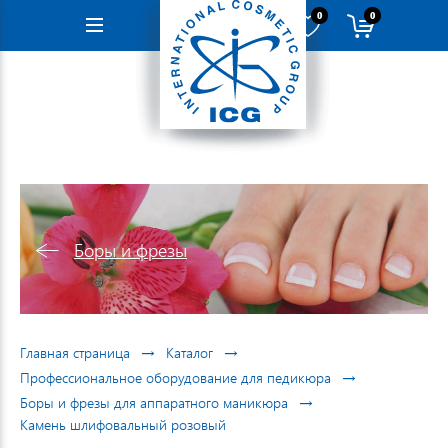
0
0
Навигация
Боры и фрезы
→
→
Главная страница
Каталог
→
Профессиональное оборудование для педикюра
→
Боры и фрезы для аппаратного маникюра
Камень шлифовальный розовый