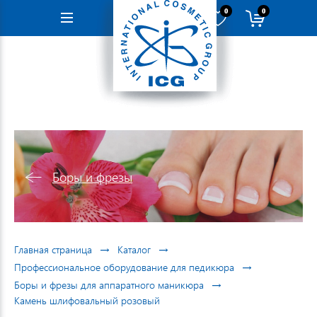
0
0
Навигация
Боры и фрезы
→
→
Главная страница
Каталог
→
Профессиональное оборудование для педикюра
→
Боры и фрезы для аппаратного маникюра
Камень шлифовальный розовый