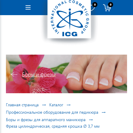
0
0
Навигация
Боры и фрезы
→
→
Главная страница
Каталог
→
Профессиональное оборудование для педикюра
→
Боры и фрезы для аппаратного маникюра
Фреза цилиндрическая, средняя крошка Ø 3,7 мм