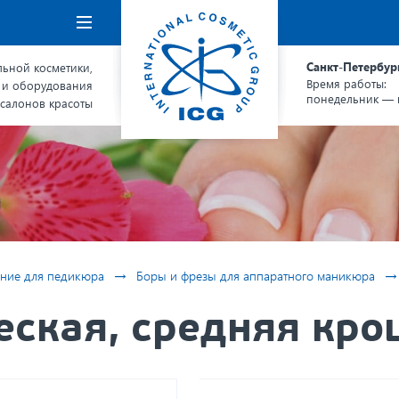
Навигация
Санкт-Петербур
ьной косметики,
Время работы:
 и оборудования
понедельник — п
 салонов красоты
→
→
ние для педикюра
Боры и фрезы для аппаратного маникюра
ская, средняя кро