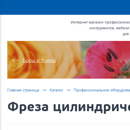
Интернет-магазин профессионал
инструментов, мебели
для
Боры и фрезы
→
→
Главная страница
Каталог
Профессиональное оборудова
Фреза цилиндриче