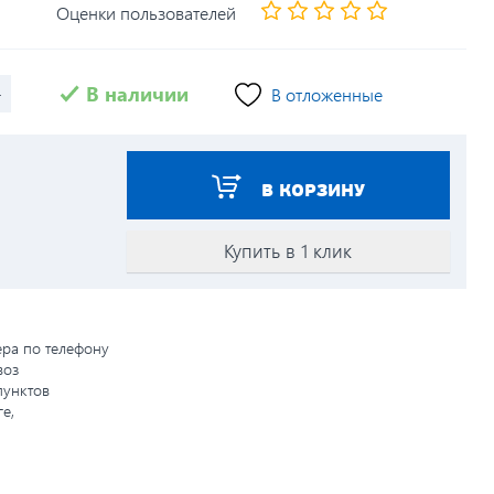
Оценки пользователей
+
В наличии
В отложенные
В КОРЗИНУ
Купить в 1 клик
ера по телефону
воз
пунктов
е,