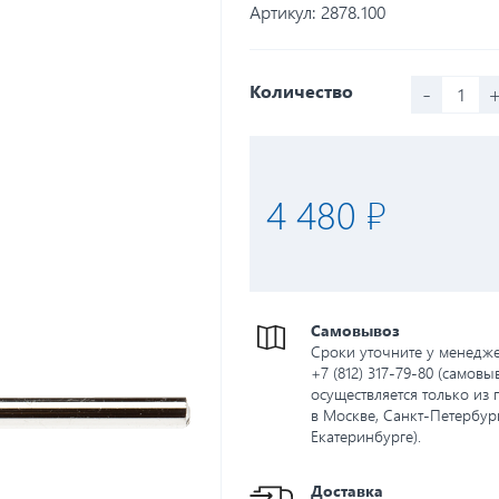
Артикул:
2878.100
-
Количество
4 480 ₽
Самовывоз
Сроки уточните у менедж
+7 (812) 317-79-80 (самовы
осуществляется только из 
в Москве, Санкт-Петербург
Екатеринбурге).
Доставка