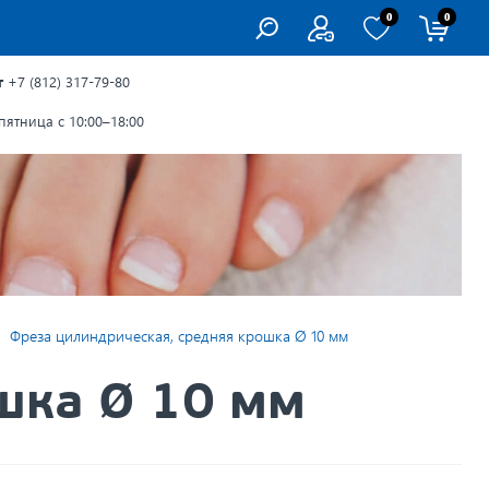
0
0
г
+7 (812) 317-79-80
ятница с 10:00–18:00
Фреза цилиндрическая, средняя крошка Ø 10 мм
шка Ø 10 мм