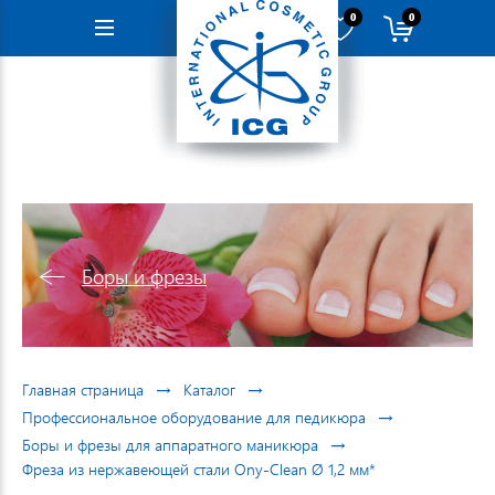
0
0
Навигация
Боры и фрезы
→
→
Главная страница
Каталог
→
Профессиональное оборудование для педикюра
→
Боры и фрезы для аппаратного маникюра
Фреза из нержавеющей стали Ony-Clean Ø 1,2 мм*