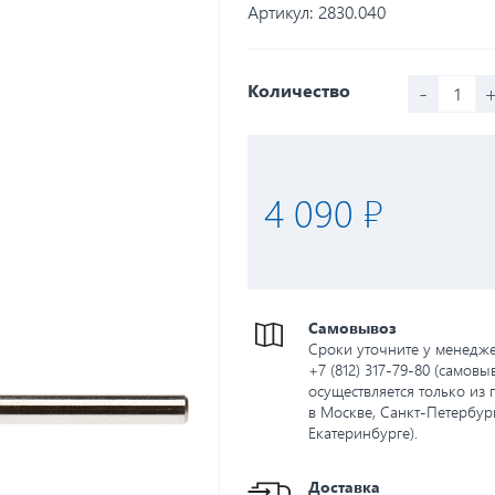
Артикул:
2830.040
-
Количество
4 090 ₽
Самовывоз
Сроки уточните у менедж
+7 (812) 317-79-80 (самовы
осуществляется только из 
в Москве, Санкт-Петербург
Екатеринбурге).
Доставка