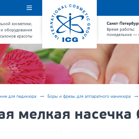
Навигация
Санкт-Петербур
ьной косметики,
Время работы:
 и оборудования
понедельник — п
 салонов красоты
→
→
ние для педикюра
Боры и фрезы для аппаратного маникюра
я мелкая насечка 