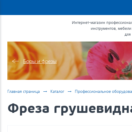
Интернет-магазин профессионал
инструментов, мебели
для
Боры и фрезы
→
→
Главная страница
Каталог
Профессиональное оборудова
Фреза грушевидна