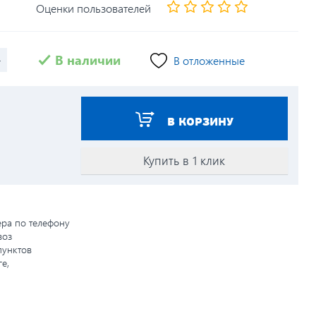
Оценки пользователей
+
В наличии
В отложенные
В КОРЗИНУ
Купить в 1 клик
ера по телефону
воз
пунктов
е,