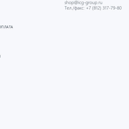
shop@icg-group.ru
Тел./факс:
+7 (812) 317-79-80
ОПЛАТА
И