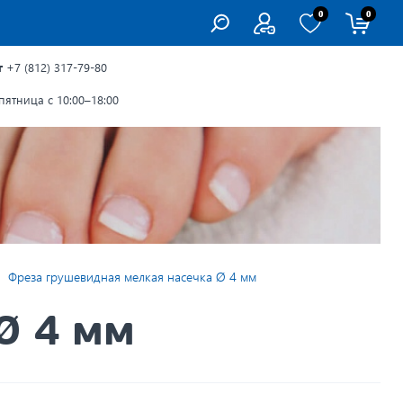
0
0
г
+7 (812) 317-79-80
ятница с 10:00–18:00
Фреза грушевидная мелкая насечка Ø 4 мм
Ø 4 мм