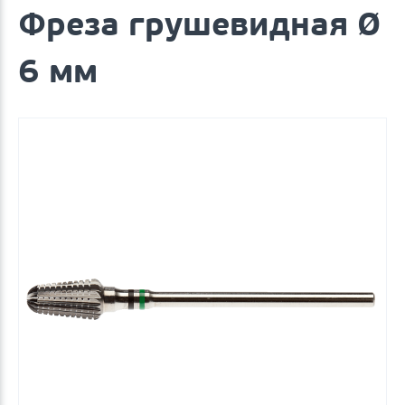
Фреза грушевидная Ø
6 мм