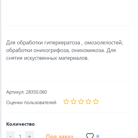
Для обработки гиперкератоза , омозолелостей,
обработки онихогрифоза, онихомикоза. Для
снятия искуственных материалов.
Артикул:
28350.060
Оценки пользователей
Количество
-
+
Под заказ
В