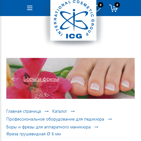
0
0
Навигация
Боры и фрезы
→
→
Главная страница
Каталог
→
Профессиональное оборудование для педикюра
→
Боры и фрезы для аппаратного маникюра
Фреза грушевидная Ø 6 мм