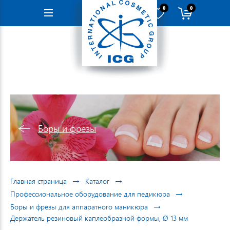
0
0
Навигация
Боры и фрезы
→
→
Главная страница
Каталог
→
Профессиональное оборудование для педикюра
→
Боры и фрезы для аппаратного маникюра
Держатель резиновый каплеобразной формы, Ø 13 мм