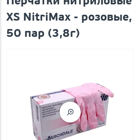
Перчатки нитриловые
XS NitriMax - розовые,
50 пар (3,8г)