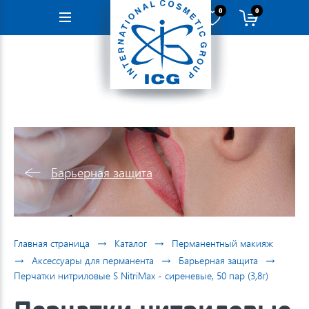
0
0
Навигация
Барьерная защита
→
→
Главная страница
Каталог
Перманентный макияж
→
→
→
Аксессуары для перманента
Барьерная защита
Перчатки нитриловые S NitriMax - сиреневые, 50 пар (3,8г)