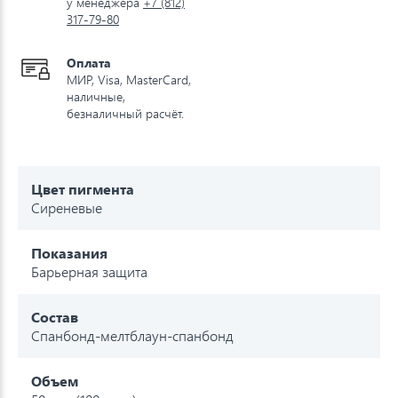
у менеджера
+7 (812)
317-79-80
Оплата
МИР, Visa, MasterCard,
наличные,
безналичный расчёт.
Цвет пигмента
Сиреневые
Показания
Барьерная защита
Состав
Спанбонд-мелтблаун-спанбонд
Объем