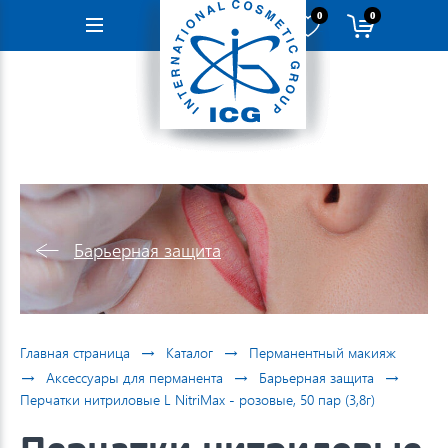
0
0
Навигация
Барьерная защита
→
→
Главная страница
Каталог
Перманентный макияж
→
→
→
Аксессуары для перманента
Барьерная защита
Перчатки нитриловые L NitriMax - розовые, 50 пар (3,8г)