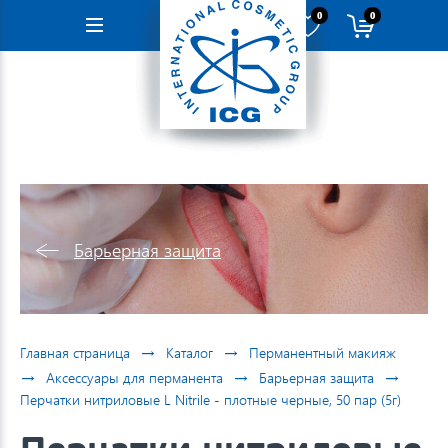
0
0
Навигация
Барьерная защита
→
→
Главная страница
Каталог
Перманентный макияж
→
→
→
Аксессуары для перманента
Барьерная защита
Перчатки нитриловые L Nitrile - плотные черные, 50 пар (5г)