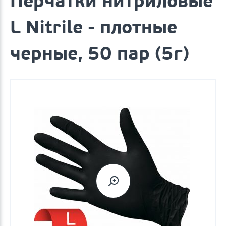
Перчатки нитриловые
L Nitrile - плотные
черные, 50 пар (5г)