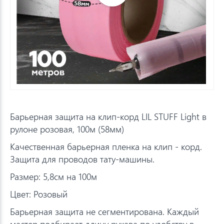
Барьерная защита на клип-корд LIL STUFF Light в
рулоне розовая, 100м (58мм)
Качественная барьерная пленка на клип - корд.
Защита для проводов тату-машины.
Размер: 5,8см на 100м
Цвет: Розовый
Барьерная защита не сегментирована. Каждый
мастер подбирает длину рукава по удобству в