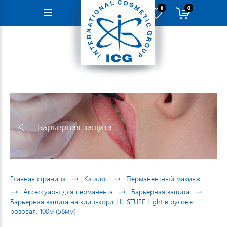
0
0
Навигация
Барьерная защита
→
→
Главная страница
Каталог
Перманентный макияж
→
→
→
Аксессуары для перманента
Барьерная защита
Барьерная защита на клип-корд LIL STUFF Light в рулоне
розовая, 100м (58мм)