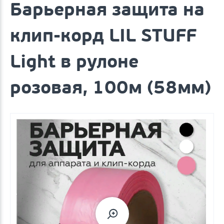
Барьерная защита на
клип-корд LIL STUFF
Light в рулоне
розовая, 100м (58мм)