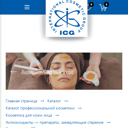
0
0
Навигация
Антиоксидантный уход
→
→
Главная страница
Каталог
→
Каталог профессиональной косметики
→
Косметика для кожи лица
→
Антиоксиданты — препараты, замедляющие старение