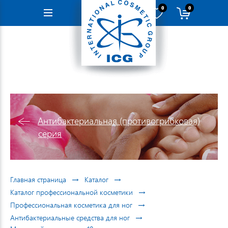
0
0
Навигация
Антибактериальная (противогрибковая)
серия
→
→
Главная страница
Каталог
→
Каталог профессиональной косметики
→
Профессиональная косметика для ног
→
Антибактериальные средства для ног