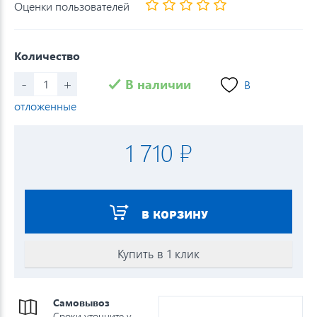
Оценки пользователей
Количество
-
+
В наличии
В
отложенные
1 710 ₽
В КОРЗИНУ
Купить в 1 клик
Самовывоз
Сроки уточните у